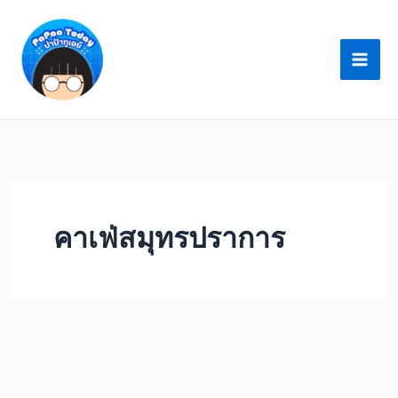
Skip
to
content
คาเฟ่สมุทรปราการ