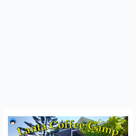
Lanta
Coffee