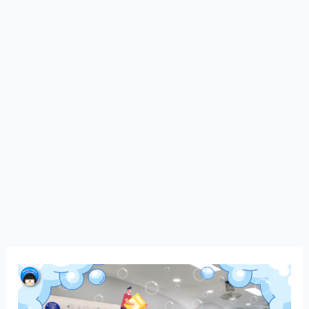
ส่อง
10