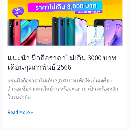
ถือ
ราคา
ไม่
เกิน
3000
บาท
เดือน
แนะนำ มือถือราคาไม่เกิน 3000 บาท
กุมภาพันธ์
เดือนกุมภาพันธ์ 2566
2566
5 รุ่นมือถือราคาไม่เกิน 3,000 บาท เพื่อใช้เป็นเครื่อง
สำรอง ซื้อฝากคนในบ้าน หรือจะเอามาเป็นเครื่องหลัก
ในงบจำกัด
Read More »