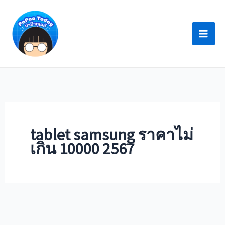
Skip
to
content
tablet samsung ราคาไม่
เกิน 10000 2567