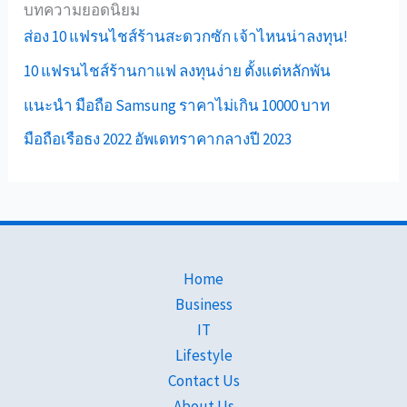
บทความยอดนิยม
ส่อง 10 แฟรนไชส์ร้านสะดวกซัก เจ้าไหนน่าลงทุน!
10 แฟรนไชส์ร้านกาแฟ ลงทุนง่าย ตั้งแต่หลักพัน
แนะนำ มือถือ Samsung ราคาไม่เกิน 10000 บาท
มือถือเรือธง 2022 อัพเดทราคากลางปี 2023
Home
Business
IT
Lifestyle
Contact Us
About Us