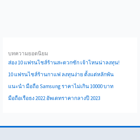
บทความยอดนิยม
ส่อง 10 แฟรนไชส์ร้านสะดวกซัก เจ้าไหนน่าลงทุน!
10 แฟรนไชส์ร้านกาแฟ ลงทุนง่าย ตั้งแต่หลักพัน
แนะนำ มือถือ Samsung ราคาไม่เกิน 10000 บาท
มือถือเรือธง 2022 อัพเดทราคากลางปี 2023