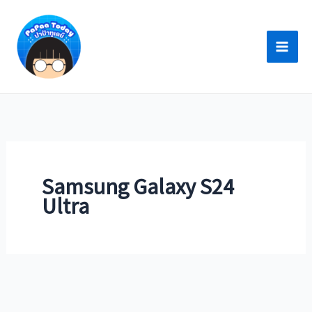
Skip
to
content
Samsung Galaxy S24
Ultra