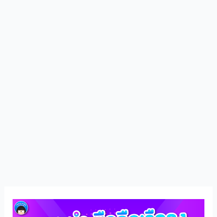
แนะนำ