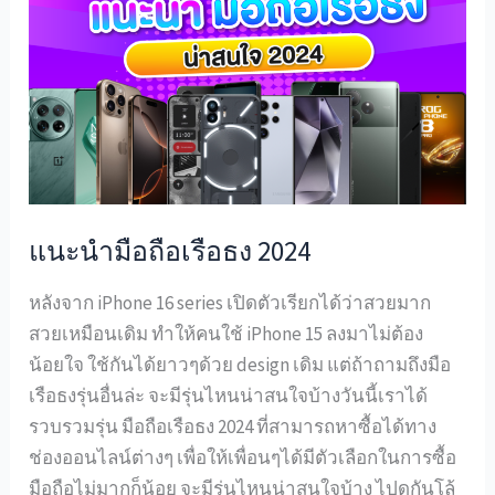
มือ
ถือ
เรือ
ธง
2024
แนะนำมือถือเรือธง 2024
หลังจาก iPhone 16 series เปิดตัวเรียกได้ว่าสวยมาก
สวยเหมือนเดิม ทำให้คนใช้ iPhone 15 ลงมาไม่ต้อง
น้อยใจ ใช้กันได้ยาวๆด้วย design เดิม แต่ถ้าถามถึงมือ
เรือธงรุ่นอื่นล่ะ จะมีรุ่นไหนน่าสนใจบ้างวันนี้เราได้
รวบรวมรุ่น มือถือเรือธง 2024 ที่สามารถหาซื้อได้ทาง
ช่องออนไลน์ต่างๆ เพื่อให้เพื่อนๆได้มีตัวเลือกในการซื้อ
มือถือไม่มากก็น้อย จะมีรุ่นไหนน่าสนใจบ้าง ไปดูกันโล้