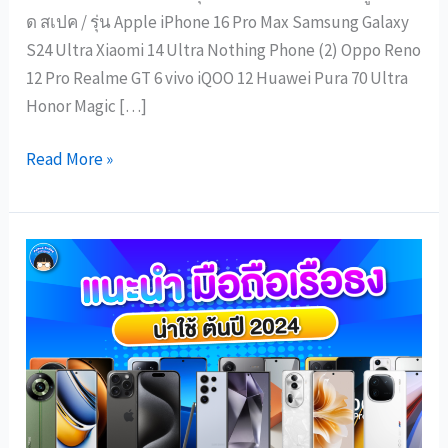
ด สเปค / รุ่น Apple iPhone 16 Pro Max Samsung Galaxy
S24 Ultra Xiaomi 14 Ultra Nothing Phone (2) Oppo Reno
12 Pro Realme GT 6 vivo iQOO 12 Huawei Pura 70 Ultra
Honor Magic […]
Read More »
แนะนำ
มือ
ถือ
เรือ
ธง
น่า
ใช้
ต้น