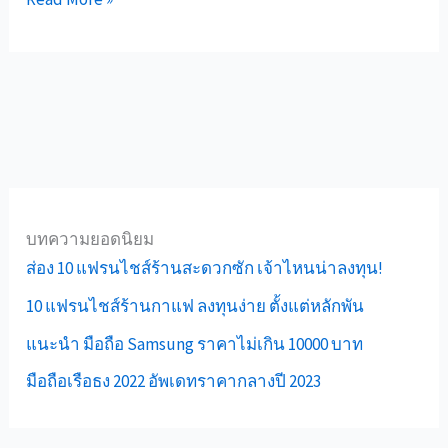
บทความยอดนิยม
ส่อง 10 แฟรนไชส์ร้านสะดวกซัก เจ้าไหนน่าลงทุน!
10 แฟรนไชส์ร้านกาแฟ ลงทุนง่าย ตั้งแต่หลักพัน
แนะนำ มือถือ Samsung ราคาไม่เกิน 10000 บาท
มือถือเรือธง 2022 อัพเดทราคากลางปี 2023