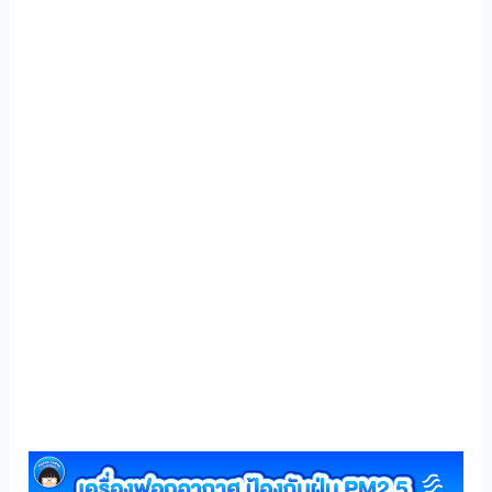
แนะนำ