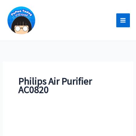
Skip
to
content
Philips Air Purifier
AC0820