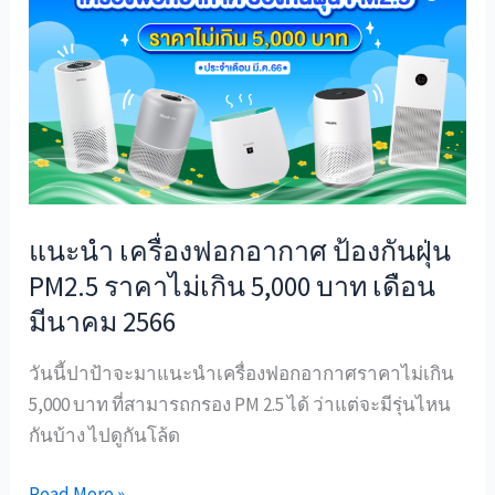
เครื่อง
ฟอก
อากาศ
ป้องกัน
ฝุ่น
PM2.5
ราคา
ไม่
แนะนำ เครื่องฟอกอากาศ ป้องกันฝุ่น
เกิน
PM2.5 ราคาไม่เกิน 5,000 บาท เดือน
5,000
บาท
มีนาคม 2566
เดือน
วันนี้ปาป้าจะมาแนะนำเครื่องฟอกอากาศราคาไม่เกิน
มีนาคม
5,000 บาท ที่สามารถกรอง PM 2.5 ได้ ว่าแต่จะมีรุ่นไหน
2566
กันบ้าง ไปดูกันโล้ด
Read More »