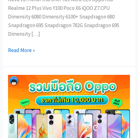
Realme 12 Plus Vivo Y100 Poco X6 iQOO Z7 CPU
Dimensity 6080 Dimensity 6100+ Snapdragon 680
Snapdragon 695 Snapdragon 782G Snapdragon 695
Dimensity […]
Read More »
มือ
ถือ
OPPO
ราคา
ไม่
เกิน
10000