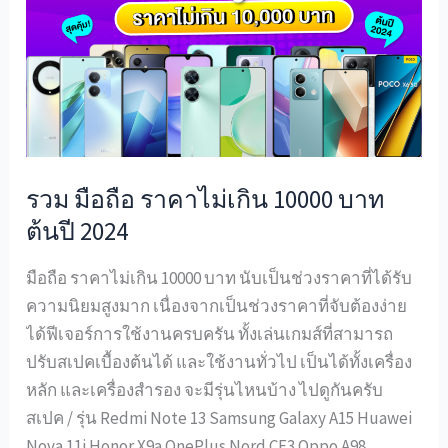
ถือ
ราคา
ไม่
เกิน
10000
บาท
ต้น
รวม มือถือ ราคาไม่เกิน 10000 บาท
ปี
ต้นปี 2024
2024
มือถือ ราคาไม่เกิน 10000 บาท นับเป็นช่วงราคาที่ได้รับ
ความนิยมสูงมาก เนื่องจากเป็นช่วงราคาที่จับต้องง่าย
ได้ฟีเจอร์การใช้งานครบครัน ทั้งเล่นเกมส์ที่สามารถ
ปรับสเปคเบื้องต้นได้ และใช้งานทั่วไป เป็นได้ทั้งเครื่อง
หลัก และเครื่องสำรอง จะมีรุ่นไหนบ้าง ไปดูกันครับ
สเปค / รุ่น Redmi Note 13 Samsung Galaxy A15 Huawei
Nova 11i Honor X9a OnePlus Nord CE3 Oppo A98