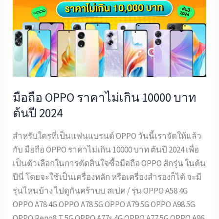
OPPO
ราคา
ไม่
เกิน
10000
บาท
ต้น
มือถือ OPPO ราคาไม่เกิน 10000 บาท
ปี
ต้นปี 2024
2024
สำหรับใครที่เป็นแฟนแบรนด์ OPPO วันนี้เราจัดให้แล้ว
กับ มือถือ OPPO ราคาไม่เกิน 10000 บาท ต้นปี 2024 เพื่อ
เป็นตัวเลือกในการตัดสินใจซื้อมือถือ OPPO สักรุ่น ในต้น
ปีนี่ โดยจะใช้เป็นเครื่องหลัก หรือเครื่องสำรองก็ได้ จะมี
รุ่นไหนบ้าง ไปดูกันคร้าบบ สเปค / รุ่น OPPO A58 4G
OPPO A78 4G OPPO A78 5G OPPO A79 5G OPPO A98 5G
OPPO Reno8 T 5G OPPO A77s 4G OPPO A77 5G OPPO A96