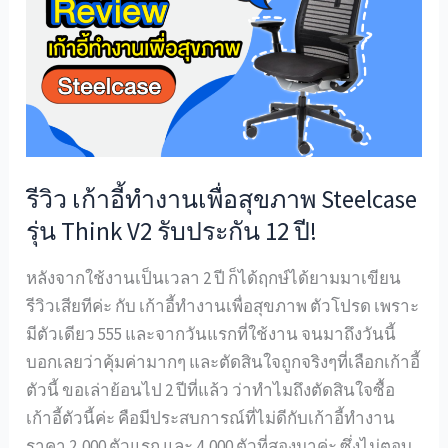
ทำงาน
เพื่อ
สุขภาพ
Steelcase
รุ่น
Think
V2
รีวิว เก้าอี้ทำงานเพื่อสุขภาพ Steelcase
รับ
รุ่น Think V2 รับประกัน 12 ปี!
ประกัน
12
หลังจากใช้งานเป็นเวลา 2 ปี ก็ได้ฤกษ์ได้ยามมาเขียน
ปี!
รีวิวเสียทีค่ะ กับ เก้าอี้ทำงานเพื่อสุขภาพ ตัวโปรด เพราะ
มีตัวเดียว 555 และจากวันแรกที่ใช้งาน จนมาถึงวันนี้
บอกเลยว่าคุ้มค่ามากๆ และตัดสินใจถูกจริงๆที่เลือกเก้าอี้
ตัวนี้ ขอเล่าย้อนไป 2 ปีที่แล้ว ว่าทำไมถึงตัดสินใจซื้อ
เก้าอี้ตัวนี้ค่ะ คือมีประสบการณ์ที่ไม่ดีกับเก้าอี้ทำงาน
ราคา 2,000 ตัวแรก และ 4,000 ตัวที่สองมาค่ะ ซึ่งไม่ตอบ