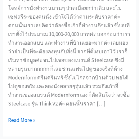
โจทย์การนั่งทำงานนานๆ ปวดเมื่อยกว่าเดิม และไม่
เซฟสรีระของคนนั่ง เข้าใจได้ว่าตามระดับราคาค่ะ
ตอนนั้นเราเลยคิดว่าต้องซื้อเก้าอี้ทำงานดีๆแล้ว ซึ่งงบที่
เราตั้งไว้ประมาณ 10,000-20,000 บาทค่ะ บอกก่อนว่าเรา
ทำงานออกแบบ และทำงานที่บ้านเยอะมากค่ะ เลยมอง
ว่าจำเป็นที่จะต้องลงทุนกับสิ่งนี้ จากที่ตั้งงบเอาไว้ เราก็
เริ่มหาข้อมูลค่ะ จนไปเจอของแบรนด์ Steelcase ซึ่งมี
หลายรุ่นมากกกกก ก็เลยชวนแฟนไปดูของจริงที่ห้าง
Modernform ศรีนครินทร์ ซึ่งไม่ไกลจากบ้านด้วย พอได้
ไปดูของจริงและลองนั่งหลายๆรุ่นแล้ว รวมถึงเก้าอี้
ทำงานของแบรนด์ Modernform เอง ก็ตัดสินใจว่าจะซื้อ
Steelcase รุ่น Think V2 ค่ะ ตอนนั้นราคา […]
Read More »