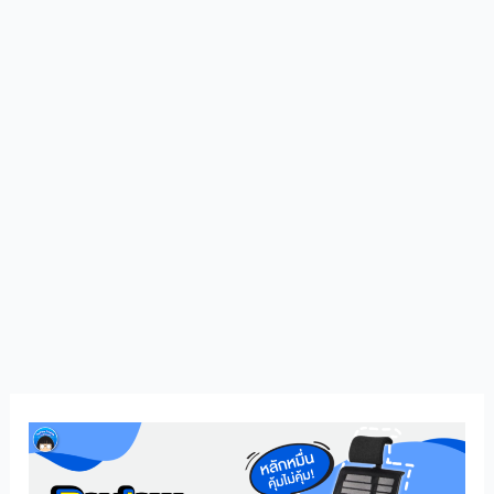
รีวิว
เก้าอี้