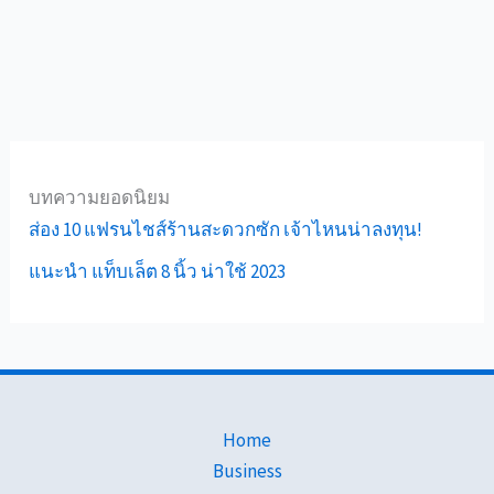
บทความยอดนิยม
ส่อง 10 แฟรนไชส์ร้านสะดวกซัก เจ้าไหนน่าลงทุน!
แนะนำ แท็บเล็ต 8 นิ้ว น่าใช้ 2023
Home
Business