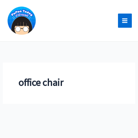
Skip
to
content
office chair