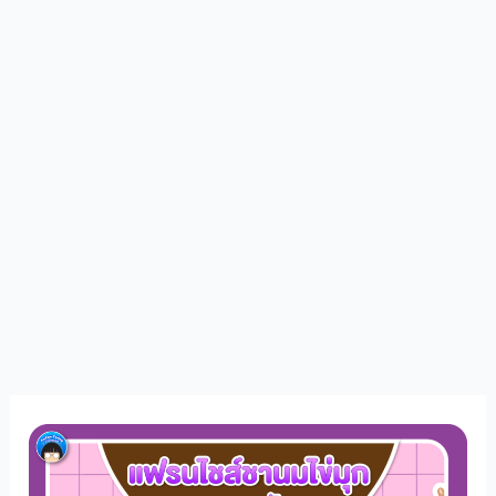
แฟ
รน