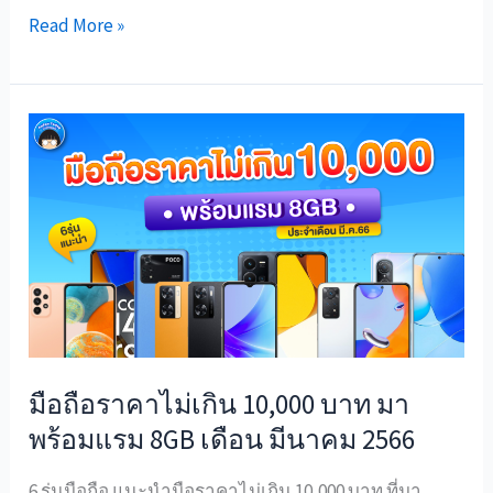
Read More »
มือ
ถือ
ราคา
ไม่
เกิน
10,000
บาท
มา
พร้อม
มือถือราคาไม่เกิน 10,000 บาท มา
แรม
พร้อมแรม 8GB เดือน มีนาคม 2566
8GB
เดือน
6 รุ่นมือถือ แนะนำมือราคาไม่เกิน 10,000 บาท ที่มา