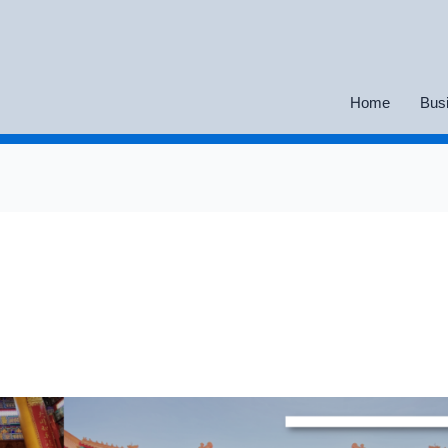
Home
Bus