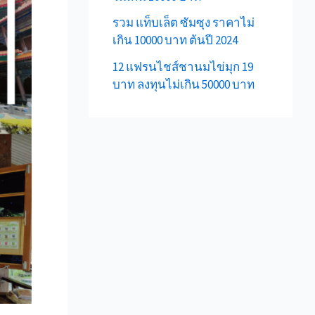
รวม แท็บเล็ต ซัมซุง ราคาไม่
เกิน 10000 บาท ต้นปี 2024
12 แฟรนไชส์ชานมไข่มุก 19
บาท ลงทุนไม่เกิน 50000 บาท