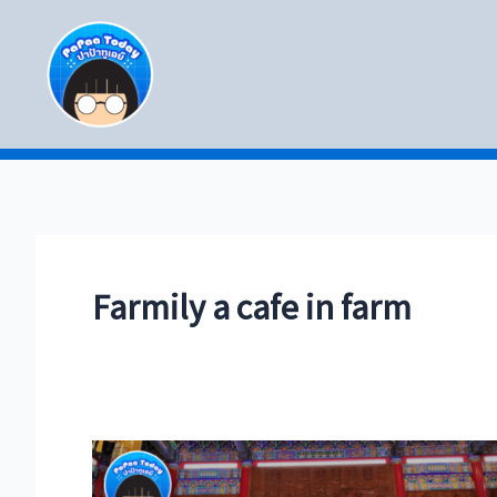
Skip
to
content
Farmily a cafe in farm
One
Day