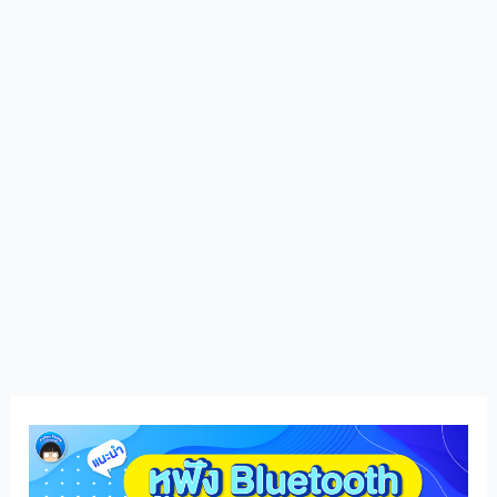
หู
ฟัง