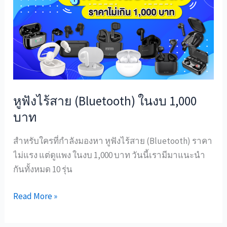
ไร้
สาย
(Bluetooth)
ในงบ
1,000
บาท
หูฟังไร้สาย (Bluetooth) ในงบ 1,000
บาท
สำหรับใครที่กำลังมองหา หูฟังไร้สาย (Bluetooth) ราคา
ไม่แรง แต่ดูแพง ในงบ 1,000 บาท วันนี้เรามีมาแนะนำ
กันทั้งหมด 10 รุ่น
Read More »