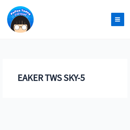
Skip
to
content
EAKER TWS SKY-5