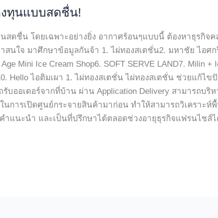
งทุนแบบสดชื่น!
นสดชื่น โดยเฉพาะอย่างยิ่ง อากาศร้อนๆแบบนี้ ต้องหาธุรกิจ
่าสนใจ มาศึกษาข้อมูลกันจ้า 1. ไผ่ทองสเตชั่น2. มหาชัย ไอศกร
Age Mini Ice Cream Shop6. SOFT SERVE LAND7. Milin + I
. Hello ไอติมเผา 1. ไผ่ทองสเตชั่น ไผ่ทองสเตชั่น ช่วยแก้ไข
รถรับออเดอร์จากที่บ้าน ผ่าน Application Delivery สามารถบริ
์ในการเปิดศูนย์กระจายสินค้ามาก่อน ทำให้สามารถวิเคราะห์พื้น
ให้คำแนะนำ และเป็นที่ปรึกษาได้ตลอดช่วงอายุธุรกิจแฟรนไชส์ได