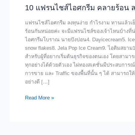
10 แฟรนไชส์ไอศกรีม คลายร้อน ล
แฟรนไชส์ไอศกรีม ลงทุนง่าย กำไรงาม ทานแล้วเย็
ร้อนกันหน่อยค่ะ จะมีแฟรนไชส์ของเจ้าไหนบ้างที่น
ไอศกรีมโบราณ นายปังปอน4. Dayicecream5. Ice 
snow flakes8. Jela Pop Ice Cream9. ไอติมสยาม10
สำหรับผู้ที่อยากเริ่มต้นธุรกิจของตนเอง โดยสามา
ทุกอย่างได้ด้วยตัวเอง ไผ่ทองสเตชั่นมีประสบการณ
การขาย และ Traffic ของพื้นที่นั้น ๆ ได้ สามารถ
อย่างดี […]
Read More »