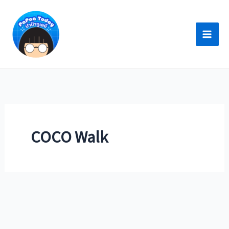
Skip
to
content
COCO Walk