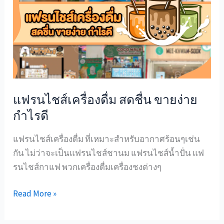
ไชส์
เครื่อง
ดื่ม
สดชื่น
ขาย
ง่าย
กำไร
แฟรนไชส์เครื่องดื่ม สดชื่น ขายง่าย
ดี
กำไรดี
แฟรนไชส์เครื่องดื่ม ที่เหมาะสำหรับอากาศร้อนๆเช่น
กัน ไม่ว่าจะเป็นแฟรนไชส์ชานม แฟรนไชส์น้ำปั่น แฟ
รนไชส์กาแฟ พวกเครื่องดื่มเครื่องชงต่างๆ
Read More »