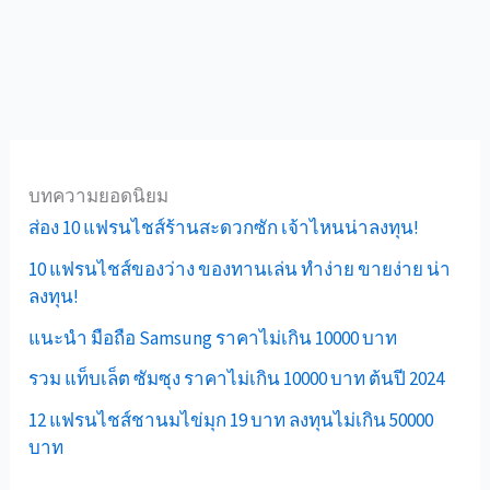
บทความยอดนิยม
ส่อง 10 แฟรนไชส์ร้านสะดวกซัก เจ้าไหนน่าลงทุน!
10 แฟรนไชส์ของว่าง ของทานเล่น ทำง่าย ขายง่าย น่า
ลงทุน!
แนะนำ มือถือ Samsung ราคาไม่เกิน 10000 บาท
รวม แท็บเล็ต ซัมซุง ราคาไม่เกิน 10000 บาท ต้นปี 2024
12 แฟรนไชส์ชานมไข่มุก 19 บาท ลงทุนไม่เกิน 50000
บาท