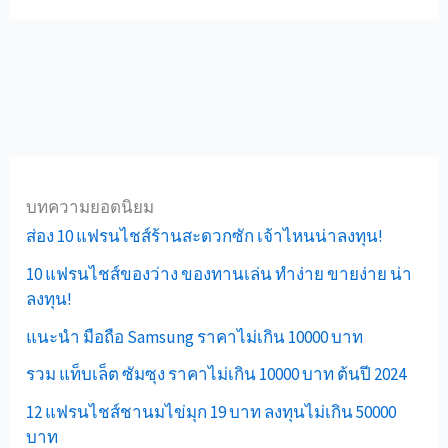
บทความยอดนิยม
ส่อง 10 แฟรนไชส์ร้านสะดวกซัก เจ้าไหนน่าลงทุน!
10 แฟรนไชส์ของว่าง ของทานเล่น ทำง่าย ขายง่าย น่า
ลงทุน!
แนะนำ มือถือ Samsung ราคาไม่เกิน 10000 บาท
รวม แท็บเล็ต ซัมซุง ราคาไม่เกิน 10000 บาท ต้นปี 2024
12 แฟรนไชส์ชานมไข่มุก 19 บาท ลงทุนไม่เกิน 50000
บาท