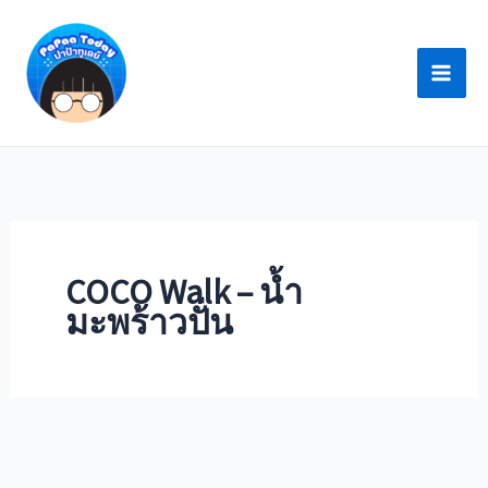
Skip
to
content
COCO Walk – น้ำ
มะพร้าวปั่น