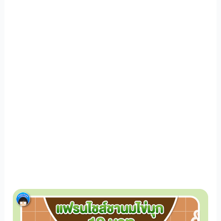
12
แฟ