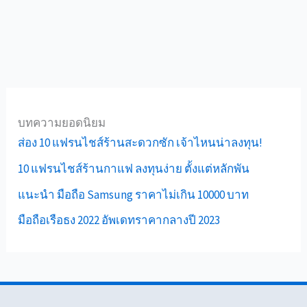
บทความยอดนิยม
ส่อง 10 แฟรนไชส์ร้านสะดวกซัก เจ้าไหนน่าลงทุน!
10 แฟรนไชส์ร้านกาแฟ ลงทุนง่าย ตั้งแต่หลักพัน
แนะนำ มือถือ Samsung ราคาไม่เกิน 10000 บาท
มือถือเรือธง 2022 อัพเดทราคากลางปี 2023