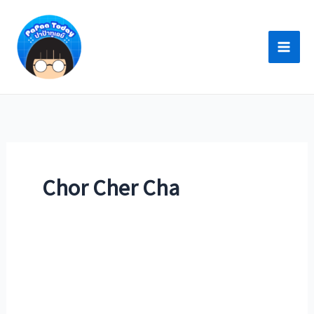
Skip
to
content
Chor Cher Cha