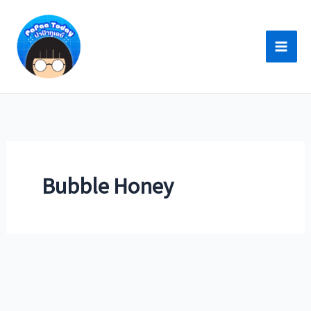
Skip
to
content
Bubble Honey