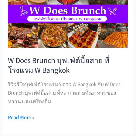
Brunch
บุฟเฟ่ต์
มื้อ
สาย
ที่
โรงแรม
W
W Does Brunch บุฟเฟ่ต์มื้อสาย ที่
Bangkok
โรงแรม W Bangkok
รีวิวรีใจบุฟเฟ่ต์โรงแรม 5 ดาว W Bangkok กับ W Does
Brunch บุฟเฟ่ต์มื้อสาย ที่หลากหลายทั้งอาหาร ของ
หวาน และเครื่องดื่ม
Read More »