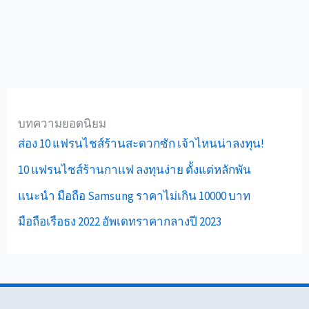
บทความยอดนิยม
ส่อง 10 แฟรนไชส์ร้านสะดวกซัก เจ้าไหนน่าลงทุน!
10 แฟรนไชส์ร้านกาแฟ ลงทุนง่าย ตั้งแต่หลักพัน
แนะนำ มือถือ Samsung ราคาไม่เกิน 10000 บาท
มือถือเรือธง 2022 อัพเดทราคากลางปี 2023