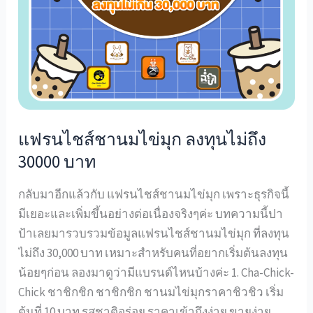
ไชส์
ชา
นม
ไข่มุก
ลงทุน
ไม่
ถึง
แฟรนไชส์ชานมไข่มุก ลงทุนไม่ถึง
30000
30000 บาท
บาท
กลับมาอีกแล้วกับ แฟรนไชส์ชานมไข่มุก เพราะธุรกิจนี้
มีเยอะและเพิ่มขึ้นอย่างต่อเนื่องจริงๆค่ะ บทความนี้ปา
ป้าเลยมารวบรวมข้อมูลแฟรนไชส์ชานมไข่มุก ที่ลงทุน
ไม่ถึง 30,000 บาท เหมาะสำหรับคนที่อยากเริ่มต้นลงทุน
น้อยๆก่อน ลองมาดูว่ามีแบรนด์ไหนบ้างค่ะ 1. Cha-Chick-
Chick ชาชิกชิก ชาชิกชิก ชานมไข่มุกราคาชิวชิว เริ่ม
ต้นที่ 10 บาท รสชาติอร่อย ราคาเข้าถึงง่าย ขายง่าย