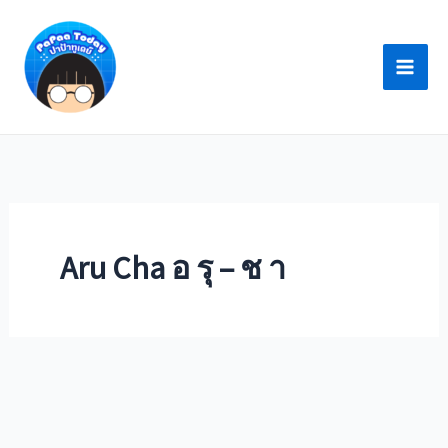
Skip
to
content
Aru Cha อ รุ – ช า