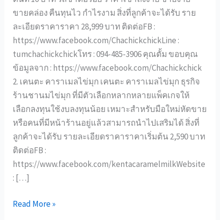
ขายคล่อง คืนทุนไว กำไรงาม สิ่งที่ลูกค้าจะได้รับ ราย
ละเอียดราคาราคา 28,999 บาท ติดต่อFB :
https://www.facebook.com/ChachickchickLine :
tumchachickchickโทร : 094-485-3906 คุณตั้ม ขอบคุณ
ข้อมูลจาก : https://www.facebook.com/Chachickchick
2. เคนตะ คาราเมลไข่มุก เคนตะ คาราเมลไข่มุก ธุรกิจ
ร้านชานมไข่มุก ที่มีตัวเลือกหลากหลายแพ็คเกจให้
เลือกลงทุนใช้งบลงทุนน้อย เหมาะสำหรับมือใหม่หัดขาย
หรือคนที่มีหน้าร้านอยู่แล้วสามารถนำไปเสริมได้ สิ่งที่
ลูกค้าจะได้รับ รายละเอียดราคาราคาเริ่มต้น 2,590 บาท
ติดต่อFB :
https://www.facebook.com/kentacaramelmilkWebsite
: […]
Read More »