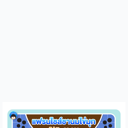
แฟ
รน