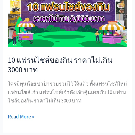
รน
ไชส์
ของกิน
ราคา
ไม่
เกิน
3000
10 แฟรนไชส์ของกิน ราคาไม่เกิน
บาท
3000 บาท
ใครมีทุนน้อย ปาป้ารวบรวมไว้ให้แล้ว ทั้งแฟรนไชส์ใหม่
แฟรนไชส์เก่า แฟรนไชส์เจ้าดัง เจ้าคุ้นเคย กับ 10 แฟรน
ไชส์ของกิน ราคาไม่เกิน 3000 บาท
Read More »