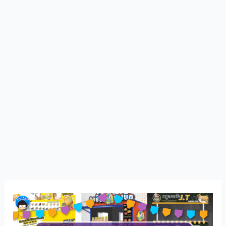
10
แฟ