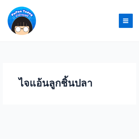
Skip
to
content
ไจแอ้นลูกชิ้นปลา