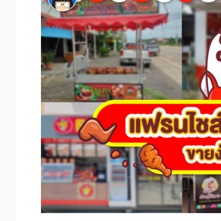
รน
ไชส์
ไก่
ย่าง
ไก่
ทอด
ขาย
ง่าย
กำไร
งาม