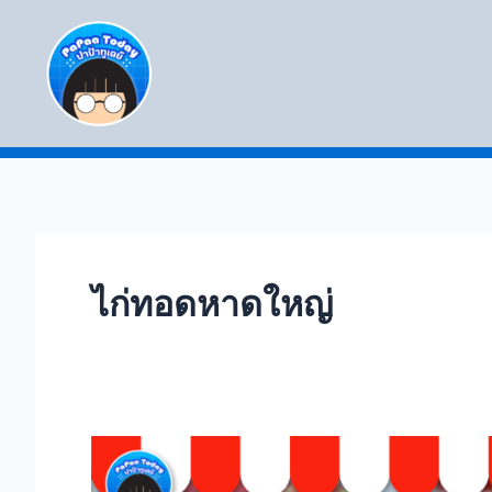
Skip
to
content
ไก่ทอดหาดใหญ่
9
แฟ