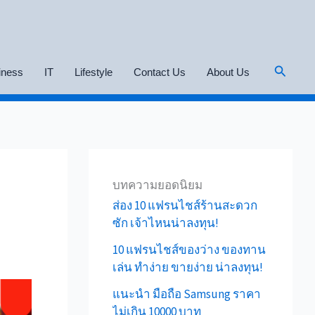
Search
iness
IT
Lifestyle
Contact Us
About Us
บทความยอดนิยม
ส่อง 10 แฟรนไชส์ร้านสะดวก
ซัก เจ้าไหนน่าลงทุน!
10 แฟรนไชส์ของว่าง ของทาน
เล่น ทำง่าย ขายง่าย น่าลงทุน!
แนะนำ มือถือ Samsung ราคา
ไม่เกิน 10000 บาท