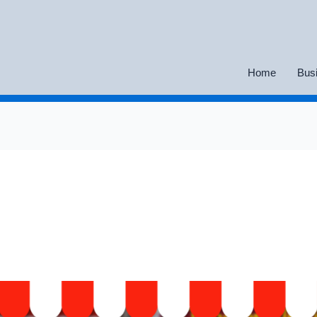
Home
Bus