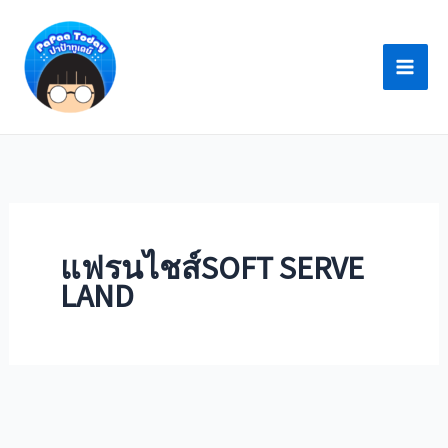
Skip
to
content
แฟรนไชส์SOFT SERVE
LAND