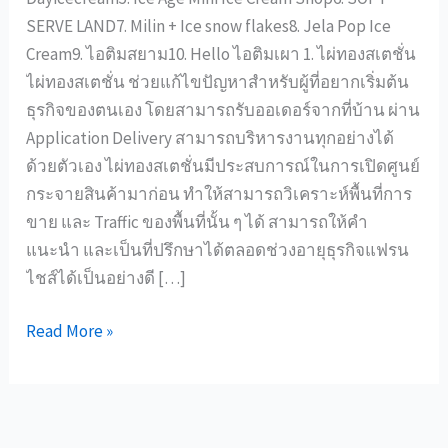
SERVE LAND7. Milin + Ice snow flakes8. Jela Pop Ice
Cream9. ไอติมสยาม10. Hello ไอติมเผา 1. ไผ่ทองสเตชั่น
ไผ่ทองสเตชั่น ช่วยแก้ไขปัญหาสำหรับผู้ที่อยากเริ่มต้น
ธุรกิจของตนเอง โดยสามารถรับออเดอร์จากที่บ้าน ผ่าน
Application Delivery สามารถบริหารงานทุกอย่างได้
ด้วยตัวเอง ไผ่ทองสเตชั่นมีประสบการณ์ในการเปิดศูนย์
กระจายสินค้ามาก่อน ทำให้สามารถวิเคราะห์พื้นที่การ
ขาย และ Traffic ของพื้นที่นั้น ๆ ได้ สามารถให้คำ
แนะนำ และเป็นที่ปรึกษาได้ตลอดช่วงอายุธุรกิจแฟรน
ไชส์ได้เป็นอย่างดี […]
Read More »