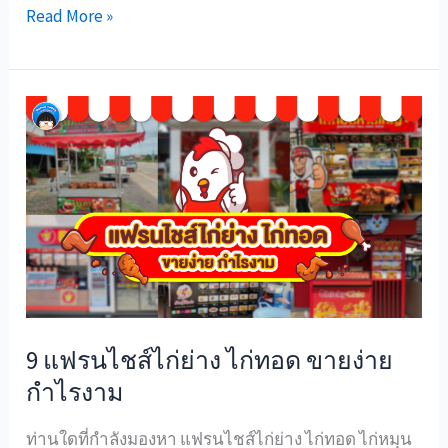
Read More »
9
แฟ
รน
ไชส์
ไก่
ย่าง
ไก่
ทอด
ขาย
9 แฟรนไชส์ไก่ย่าง ไก่ทอด ขายง่าย
ง่าย
กำไรงาม
กำไร
งาม
ท่านใดที่กำลังมองหา แฟรนไชส์ไก่ย่าง ไก่ทอด ไก่หมุน