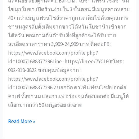
และน้อย ลองดูกันค่ะ 1. Bai-Cha : ใบชา แฟรนไชส์ชานม
ไข่มุก ใบชา เปิดร้านง่ายใน 3 ขั้นตอน มีเมนูหลากหลาย
40+ กว่าเมนู แฟรนไชส์ราคาถูก แต่เต็มไปด้วยคุณภาพ
ชานมสูตรลับดั้งเดิมจากชาวไต้หวัน ใบชานำเข้าจาก
ไต้หวัน หอมตามต้นตำรับ สิ่งที่ลูกค้าจะได้รับ ราย
ละเอียดราคาราคา 3,999-24,999 บาท ติดต่อFB :
https://www.facebook.com/profile.php?
id=100071688377296Line : https://lin.ee/7YC160tโทร :
092-918-3822 ขอบคุณข้อมูลจาก :
https://www.facebook.com/profile.php?
id=100071688377296 2.บอกต่อ คาเฟ่ แฟรนไชส์บอกต่อ
คาเฟ่ ทั้งชานม และกาแฟ อร่อยจนต้องบอกต่อ มีเมนูให้
เลือกมากกว่า 50 เมนูอร่อย สะอาด
Read More »