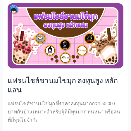
แฟ
รน
ไชส์
ชา
นม
ไข่มุก
ลงทุน
สูง
หลัก
แฟรนไชส์ชานมไข่มุก ลงทุนสูง หลัก
แสน
แสน
แฟรนไชส์ชานมไข่มุก ที่ราคาลงทุนมากกว่า 50,000
บาทกันบ้าง เหมาะสำหรับผู้ที่มีทุนมาก ทุนหนา หรือคน
ที่มีทุนไม่จำกัด