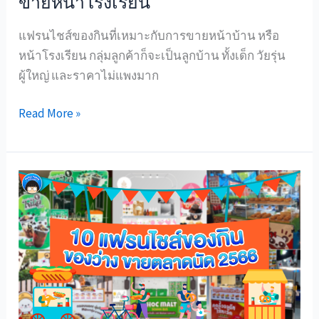
ขายหน้าโรงเรียน
แฟรนไชส์ของกินที่เหมาะกับการขายหน้าบ้าน หรือ
หน้าโรงเรียน กลุ่มลูกค้าก็จะเป็นลูกบ้าน ทั้งเด็ก วัยรุ่น
ผู้ใหญ่ และราคาไม่แพงมาก
Read More »
10
แฟ
รน
ไชส์
ของกิน
ของ
ว่าง