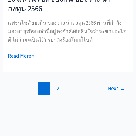
ลงทุน 2566
แฟรนไชส์ของกิน ของว่าง น่าลงทุน 2566 ท่านที่กำลัง
มองหาธุรกิจเหล่านี้อยู่ คงกำลังตัดสินใจว่าจะขายอะไร
ดี ไม่ว่าจะเป็นไส้กรอก7หรือสโมกกี้ไบท์
Read More »
1
2
Next
→