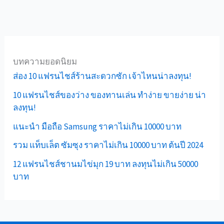
บทความยอดนิยม
ส่อง 10 แฟรนไชส์ร้านสะดวกซัก เจ้าไหนน่าลงทุน!
10 แฟรนไชส์ของว่าง ของทานเล่น ทำง่าย ขายง่าย น่า
ลงทุน!
แนะนำ มือถือ Samsung ราคาไม่เกิน 10000 บาท
รวม แท็บเล็ต ซัมซุง ราคาไม่เกิน 10000 บาท ต้นปี 2024
12 แฟรนไชส์ชานมไข่มุก 19 บาท ลงทุนไม่เกิน 50000
บาท