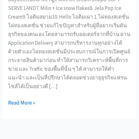
SERVE LAND7. Milin + Ice snow flakes8. Jela Pop Ice
Cream9. ไอติมสยาม10. Hello ไอติมเผา 1. ไผ่ทองสเตชั่น
ไผ่ทองสเตชั่น ช่วยแก้ไขปัญหาสำหรับผู้ที่อยากเริ่มต้น
ธุรกิจของตนเอง โดยสามารถรับออเดอร์จากที่บ้าน ผ่าน
Application Delivery สามารถบริหารงานทุกอย่างได้
ด้วยตัวเอง ไผ่ทองสเตชั่นมีประสบการณ์ในการเปิดศูนย์
กระจายสินค้ามาก่อน ทำให้สามารถวิเคราะห์พื้นที่การ
ขาย และ Traffic ของพื้นที่นั้น ๆ ได้ สามารถให้คำ
แนะนำ และเป็นที่ปรึกษาได้ตลอดช่วงอายุธุรกิจแฟรน
ไชส์ได้เป็นอย่างดี […]
Read More »