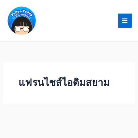
Skip
to
content
แฟรนไชส์ไอติมสยาม