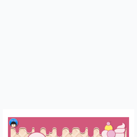
10
แฟ