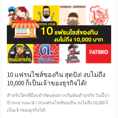
10
แฟ
รน
ไชส์
ของกิน
สุด
ปัง!
งบ
ไม่
10 แฟรนไชส์ของกิน สุดปัง! งบไม่ถึง
ถึง
10,000 ก็เป็นเจ้าของธุรกิจได้!
10,000
ก็
สำหรับใครที่มีงบจำกัดแต่อยากเริ่มต้นทำธุรกิจ วันนี้ปา
เป็น
ป้าจะมาแนะนำ 10 แฟรนไชส์ของกิน งบไม่ถึง 10,000 ก็
เจ้าของ
เป็นเจ้าของธุรกิจได้!
ธุรกิจ