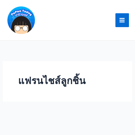
Skip
to
content
แฟรนไชส์ลูกชิ้น