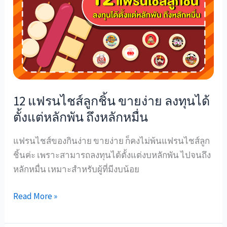
รน
ไชส์
ลูก
ชิ้น
ขาย
ง่าย
ลงทุน
12 แฟรนไชส์ลูกชิ้น ขายง่าย ลงทุนได้
ได้
ตั้งแต่หลักพัน ถึงหลักหมื่น
ตั้งแต่
หลัก
แฟรนไชส์ของกินง่าย ขายง่าย ก็คงไม่พ้นแฟรนไชส์ลูก
พัน
ชิ้นค่ะ เพราะสามารถลงทุนได้ตั้งแต่งบหลักพัน ไปจนถึง
ถึง
หลักหมื่น เหมาะสำหรับผู้ที่มีงบน้อย
หลัก
หมื่น
Read More »