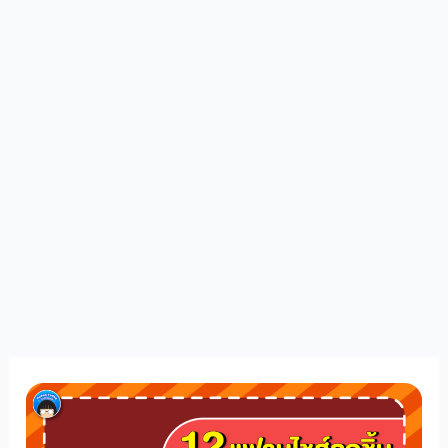
12
แฟ