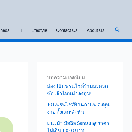
Search
iness
IT
Lifestyle
Contact Us
About Us
บทความยอดนิยม
ส่อง 10 แฟรนไชส์ร้านสะดวก
ซัก เจ้าไหนน่าลงทุน!
10 แฟรนไชส์ร้านกาแฟ ลงทุน
ง่าย ตั้งแต่หลักพัน
แนะนำ มือถือ Samsung ราคา
ไม่เกิน 10000 บาท