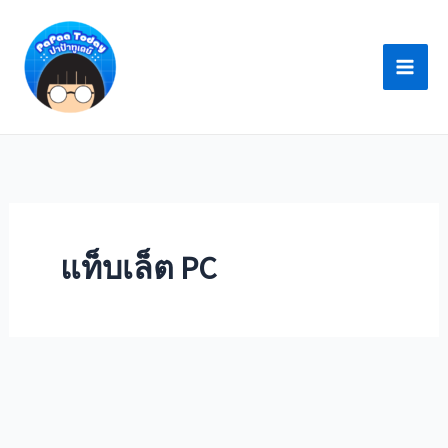
Skip
to
content
แท็บเล็ต PC