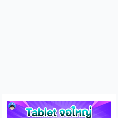
แท็บเล็ต
จอ