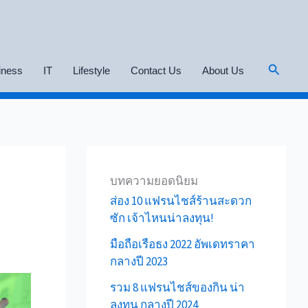
Search
iness
IT
Lifestyle
Contact Us
About Us
บทความยอดนิยม
ส่อง 10 แฟรนไชส์ร้านสะดวก
ซัก เจ้าไหนน่าลงทุน!
มือถือเรือธง 2022 อัพเดทราคา
กลางปี 2023
รวม 8 แฟรนไชส์ของกิน น่า
ลงทุน กลางปี 2024