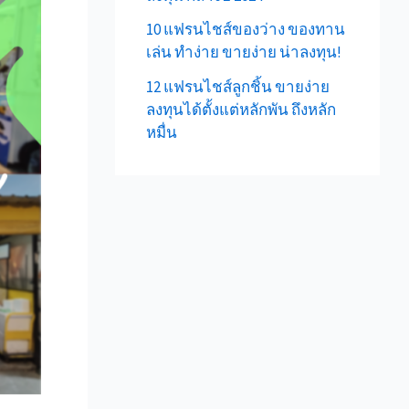
10 แฟรนไชส์ของว่าง ของทาน
เล่น ทำง่าย ขายง่าย น่าลงทุน!
12 แฟรนไชส์ลูกชิ้น ขายง่าย
ลงทุนได้ตั้งแต่หลักพัน ถึงหลัก
หมื่น