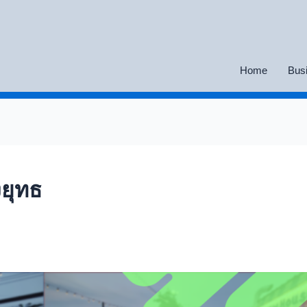
Home
Bus
งยุทธ