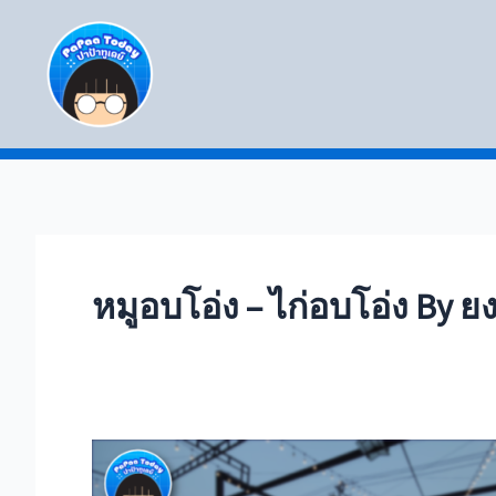
Skip
to
content
หมูอบโอ่ง – ไก่อบโอ่ง By ย
10
ร้าน