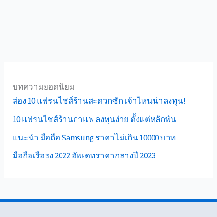
บทความยอดนิยม
ส่อง 10 แฟรนไชส์ร้านสะดวกซัก เจ้าไหนน่าลงทุน!
10 แฟรนไชส์ร้านกาแฟ ลงทุนง่าย ตั้งแต่หลักพัน
แนะนำ มือถือ Samsung ราคาไม่เกิน 10000 บาท
มือถือเรือธง 2022 อัพเดทราคากลางปี 2023