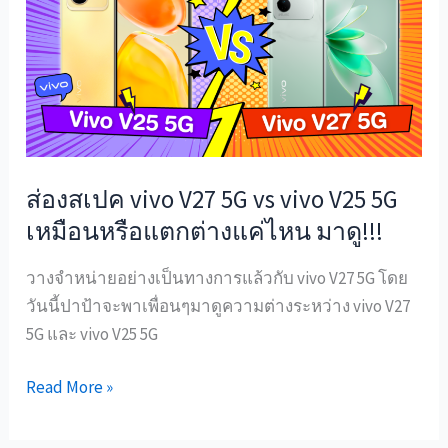
vivo
V27
5G
vs
vivo
V25
5G
ส่องสเปค vivo V27 5G vs vivo V25 5G
เหมือน
เหมือนหรือแตกต่างแค่ไหน มาดู!!!
หรือ
แตก
วางจำหน่ายอย่างเป็นทางการแล้วกับ vivo V27 5G โดย
ต่าง
วันนี้ปาป้าจะพาเพื่อนๆมาดูความต่างระหว่าง vivo V27
แค่
5G และ vivo V25 5G
ไหน
มาดู!!!
Read More »