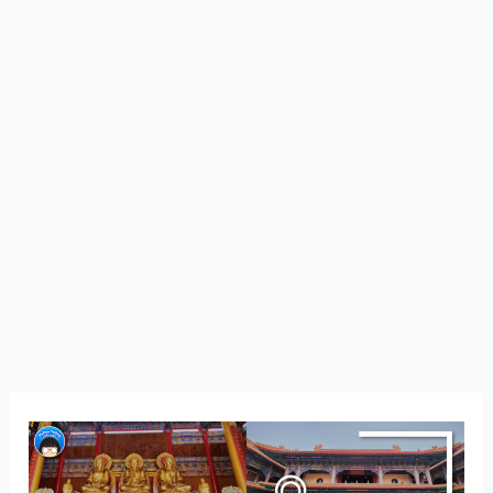
One
Day