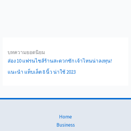
บทความยอดนิยม
ส่อง 10 แฟรนไชส์ร้านสะดวกซัก เจ้าไหนน่าลงทุน!
แนะนำ แท็บเล็ต 8 นิ้ว น่าใช้ 2023
Home
Business