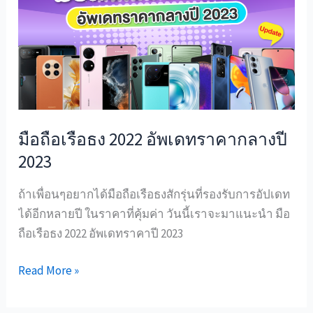
เรือ
ธง
2022
อัพเดท
ราคา
กลาง
ปี
มือถือเรือธง 2022 อัพเดทราคากลางปี
2023
2023
ถ้าเพื่อนๆอยากได้มือถือเรือธงสักรุ่นที่รองรับการอัปเดท
ได้อีกหลายปี ในราคาที่คุ้มค่า วันนี้เราจะมาแนะนำ มือ
ถือเรือธง 2022 อัพเดทราคาปี 2023
Read More »