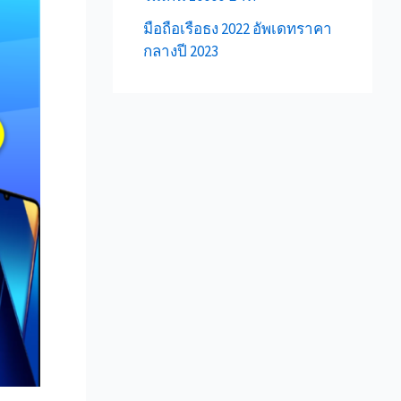
มือถือเรือธง 2022 อัพเดทราคา
กลางปี 2023