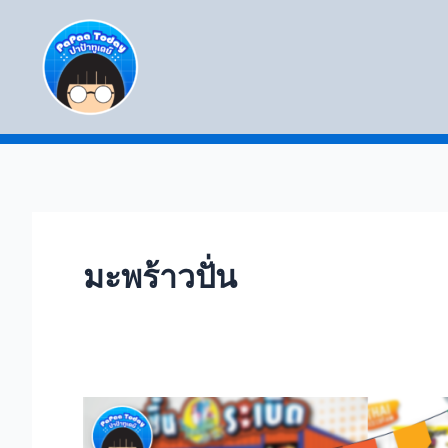
Skip
to
content
มะพร้าวปั่น
10
แฟ