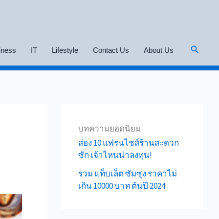
Search
iness
IT
Lifestyle
Contact Us
About Us
บทความยอดนิยม
ส่อง 10 แฟรนไชส์ร้านสะดวก
ซัก เจ้าไหนน่าลงทุน!
รวม แท็บเล็ต ซัมซุง ราคาไม่
เกิน 10000 บาท ต้นปี 2024