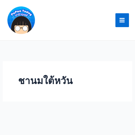
Skip
to
content
ชานมใต้หวัน