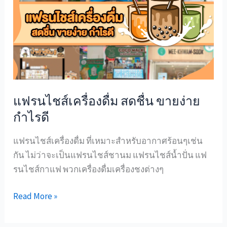
ไชส์
เครื่อง
ดื่ม
สดชื่น
ขาย
ง่าย
กำไร
แฟรนไชส์เครื่องดื่ม สดชื่น ขายง่าย
ดี
กำไรดี
แฟรนไชส์เครื่องดื่ม ที่เหมาะสำหรับอากาศร้อนๆเช่น
กัน ไม่ว่าจะเป็นแฟรนไชส์ชานม แฟรนไชส์น้ำปั่น แฟ
รนไชส์กาแฟ พวกเครื่องดื่มเครื่องชงต่างๆ
Read More »