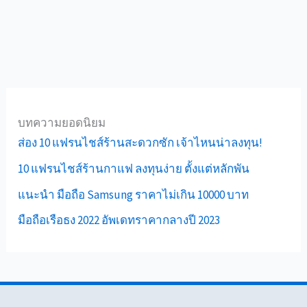
บทความยอดนิยม
ส่อง 10 แฟรนไชส์ร้านสะดวกซัก เจ้าไหนน่าลงทุน!
10 แฟรนไชส์ร้านกาแฟ ลงทุนง่าย ตั้งแต่หลักพัน
แนะนำ มือถือ Samsung ราคาไม่เกิน 10000 บาท
มือถือเรือธง 2022 อัพเดทราคากลางปี 2023