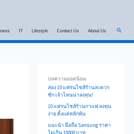
Search
iness
IT
Lifestyle
Contact Us
About Us
บทความยอดนิยม
ส่อง 10 แฟรนไชส์ร้านสะดวก
ซัก เจ้าไหนน่าลงทุน!
10 แฟรนไชส์ร้านกาแฟ ลงทุน
ง่าย ตั้งแต่หลักพัน
แนะนำ มือถือ Samsung ราคา
ไม่เกิน 10000 บาท