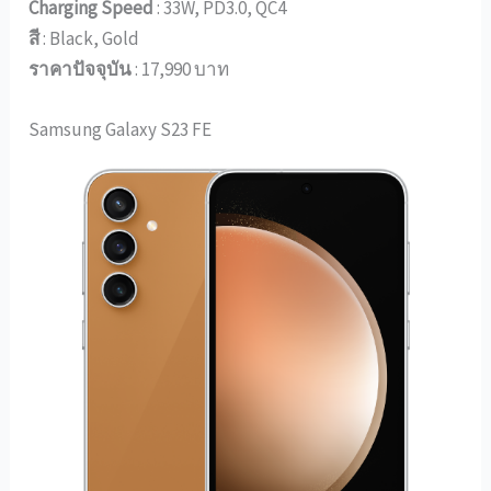
Charging Speed
: 33W, PD3.0, QC4
สี
: Black, Gold
ราคาปัจจุบัน
: 17,990 บาท
Samsung Galaxy S23 FE