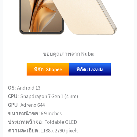
ขอบคุณภาพจาก Nubia
พิกัด : Shopee
พิกัด : Lazada
OS
: Android 13
CPU
: Snapdragon 7 Gen 1 (4 nm)
GPU
: Adreno 644
ขนาดหน้าจอ
: 6.9 Inches
ประเภทหน้าจอ
: Foldable OLED
ความละเอียด
: 1188 x 2790 pixels