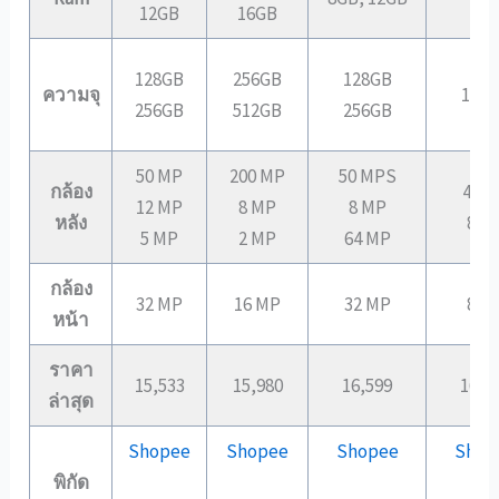
12GB
16GB
128GB
256GB
128GB
ความจุ
128
256GB
512GB
256GB
50 MP
200 MP
50 MPS
กล้อง
48 
12 MP
8 MP
8 MP
หลัง
8 M
5 MP
2 MP
64 MP
กล้อง
32 MP
16 MP
32 MP
8 M
หน้า
ราคา
15,533
15,980
16,599
16,9
ล่าสุด
Shopee
Shopee
Shopee
Shop
พิกัด