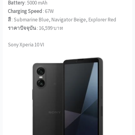
Battery
: 5000 mAh
Charging Speed
: 67W
สี
: Submarine Blue, Navigator Beige, Explorer Red
ราคาปัจจุบัน
: 16,599 บาท
Sony Xperia 10 VI