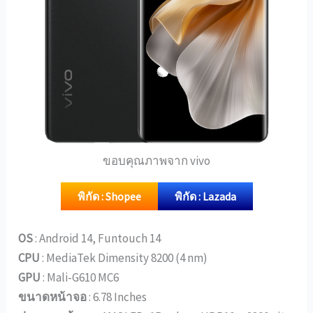
ขอบคุณภาพจาก vivo
พิกัด : Shopee
พิกัด : Lazada
OS
: Android 14, Funtouch 14
CPU
: MediaTek Dimensity 8200 (4 nm)
GPU
: Mali-G610 MC6
ขนาดหน้าจอ
: 6.78 Inches