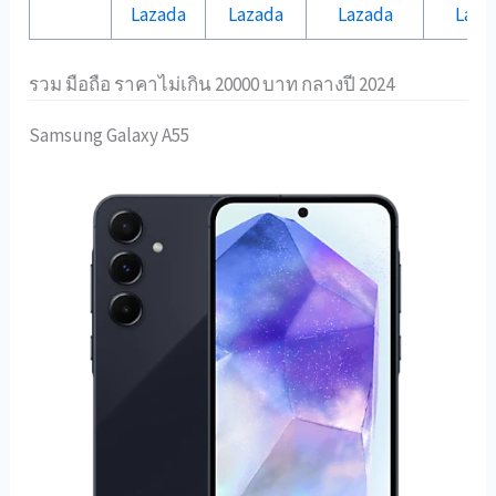
Lazada
Lazada
Lazada
Laza
รวม มือถือ ราคาไม่เกิน 20000 บาท กลางปี 2024
Samsung Galaxy A55