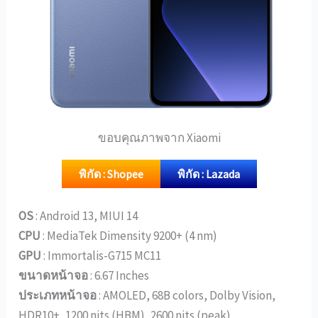
ขอบคุณภาพจาก Xiaomi
พิกัด : Shopee
พิกัด : Lazada
OS
: Android 13, MIUI 14
CPU
: MediaTek Dimensity 9200+ (4 nm)
GPU
: Immortalis-G715 MC11
ขนาดหน้าจอ
: 6.67 Inches
ประเภทหน้าจอ
: AMOLED, 68B colors, Dolby Vision,
HDR10+, 1200 nits (HBM), 2600 nits (peak)