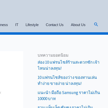
Search
iness
IT
Lifestyle
Contact Us
About Us
บทความยอดนิยม
ส่อง 10 แฟรนไชส์ร้านสะดวกซัก เจ้า
ไหนน่าลงทุน!
10 แฟรนไชส์ของว่าง ของทานเล่น
ทำง่าย ขายง่าย น่าลงทุน!
ะ
แนะนำ มือถือ Samsung ราคาไม่เกิน
10000 บาท
รวม แท็บเล็ต ซัมซุง ราคาไม่เกิน