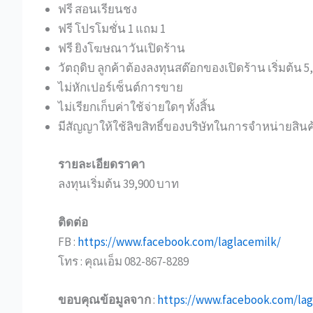
ฟรี สอนเรียนชง
ฟรี โปรโมชั่น 1 แถม 1
ฟรี ยิงโฆษณาวันเปิดร้าน
วัตถุดิบ ลูกค้าต้องลงทุนสต๊อกของเปิดร้าน เริ่มต้น 
ไม่หักเปอร์เซ็นต์การขาย
ไม่เรียกเก็บค่าใช้จ่ายใดๆ ทั้งสิ้น
มีสัญญาให้ใช้ลิขสิทธิ์ของบริษัทในการจำหน่ายสินค
รายละเอียดราคา
ลงทุนเริ่มต้น 39,900 บาท
ติดต่อ
FB :
https://www.facebook.com/laglacemilk/
โทร : คุณเอ็ม 082-867-8289
ขอบคุณข้อมูลจาก
:
https://www.facebook.com/lag