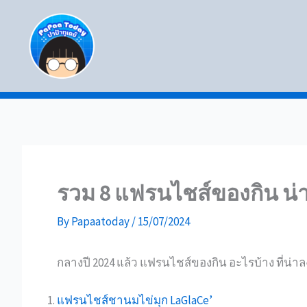
Skip
to
content
รวม 8 แฟรนไชส์ของกิน น่า
By
Papaatoday
/
15/07/2024
กลางปี 2024 แล้ว แฟรนไชส์ของกิน อะไรบ้าง ที่น่า
แฟรนไชส์ชานมไข่มุก LaGlaCe’