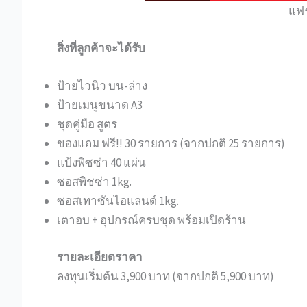
แฟร
สิ่งที่ลูกค้าจะได้รับ
ป้ายไวนิว บน-ล่าง
ป้ายเมนูขนาด A3
ชุดคู่มือ สูตร
ของแถม ฟรี!! 30 รายการ (จากปกติ 25 รายการ)
แป้งพิซซ่า 40 แผ่น
ซอสพิชซ่า 1kg.
ซอสเทาซันไอแลนด์ 1kg.
เตาอบ + อุปกรณ์ครบชุด พร้อมเปิดร้าน
รายละเอียดราคา
ลงทุนเริ่มต้น 3,900 บาท (จากปกติ 5,900 บาท)