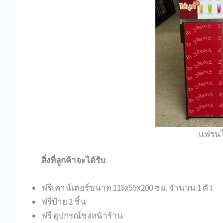
แฟรนไ
สิ่งที่ลูกค้าจะได้รับ
ฟรีเคาน์เตอร์ขนาด 115x55x200 ซม. จำนวน 1 ตัว
ฟรีป้าย 2 ชิ้น
ฟรี อุปกรณ์ชงหน้าร้าน